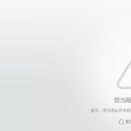
提示：您当前ip并非
首