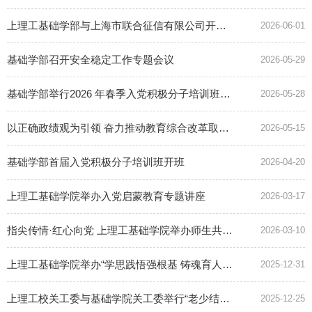
上理工基础学部与上海市联合征信有限公司开展联组学习
2026-06-01
基础学部召开安全稳定工作专题会议
2026-05-29
基础学部举行2026 年春季入党积极分子培训班学习成果展示暨结业仪式
2026-05-28
以正确政绩观为引领 奋力推动教育综合改革取得新成效 上理工基础学部党委召开树立和践行正确政绩观学习教育专题学习会
2026-05-15
基础学部首届入党积极分子培训班开班
2026-04-20
上理工基础学院举办入党启蒙教育专题讲座
2026-03-17
指尖传情·红心向党 上理工基础学院举办师生共制红色主题摆件活动
2026-03-10
上理工基础学院举办“学思践悟强根基 铸魂育人勇担当”思想政治理论学习暨育人能力提升大赛
2025-12-31
上理工校关工委与基础学院关工委举行“老少结对”启动仪式
2025-12-25