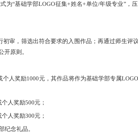
格式为
“基础学部LOGO征集+姓名+单位/年级专业”
行初审，筛选出符合要求的入围作品；再通过师生评
公开原则。
或个人奖励1000元，其作品将作为基础学部专属LO
个人奖励500元
；
个人奖励300元
；
学部纪念礼品。