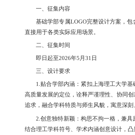
一、
征集内容
基础学部专属
LOGO完整设计方案，
直接用于各类实际应用场景。
二
、征集时间
即日起至
2026
年
5
月
31
日
三
、设计要求
1.贴合学部内涵：
紧扣上海理工大学基
高质量发展的定位，诠释严谨理性、协同创
追求，融合学科特质与师生风貌，寓意深刻
2.创意独特新颖：构思不拘一格，兼
结合理工学科符号、学术内涵创意设计，凸