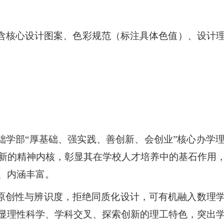
包含核心设计图案、色彩规范（标注具体色值）、设计
础学部
“
厚基础、强实践、善创新、会创业
”核心办学
新的精神内核，彰显其在学校人才培养中的基石作用
、内涵丰富。
具原创性与辨识度，拒绝同质化设计，
可
有机融入数理
显理性科学、学科交叉、探索创新的理工特色，突出