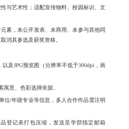
想性与艺术性；适配宣传物料、校园标识、文
计元素，未公开发表、未商用、未参与其他同
权取消其参选及获奖资格。
及JPG预览图（分辨率不低于300dpi，画
元素寓意、色彩选择依据。
单位
/年级专业等信息，多人合作作品需注明
作品登记表打包压缩，发送至学部指定邮箱