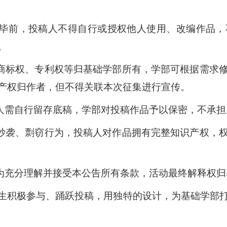
完毕前，投稿人不得自行或授权他人使用、改编作品
。
、商标权、专利权等归基础学部所有，学部可根据需求
产权归作者，但不得关联本次征集进行宣传。
稿人需自行留存底稿，学部对投稿作品予以保密，不承
无抄袭、剽窃行为，投稿人对作品拥有完整知识产权，
视为充分理解并接受本公告所有条款，活动最终解释权
生积极参与、踊跃投稿，用独特的设计，为基础学部