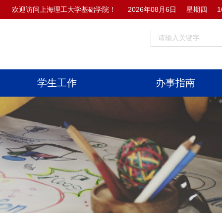
欢迎访问上海理工大学基础学院！
2026年08月6日
星期四
1
学生工作
办事指南