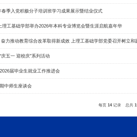
6 年春季入党积极分子培训班学习成果展示暨结业仪式
 上理工基础学部举办2026年本科专业博览会暨生涯启航嘉年华
 奋力推动教育综合改革取得新成效 上理工基础学部党委召开树立
庆五一 迎校庆”系列活动
2026届毕业生就业工作推进会
期中师生座谈会
每页
14
记录
总共
1