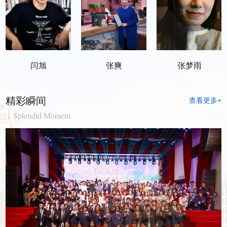
闫旭
张爽
张梦雨
精彩瞬间
查看更多+
Splendid Moment