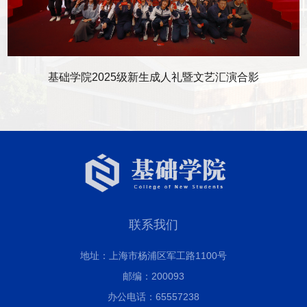
基础学院2025级新生成人礼暨文艺汇演合影
联系我们
地址：上海市杨浦区军工路1100号
邮编：200093
办公电话：65557238