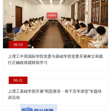
06-23
上理工中英国际学院党委与基础学部党委开展树立和践
行正确政绩观联组学习
06-11
上理工基础学部开展“明思善语・骨干言学讲堂”专题培
训活动